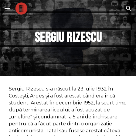
Skip to main content
Skip to navigation
sergiu rizescu
Sergiu Rizescu s-a născut la 23 iulie 1932 în
Costești, Argeș și a fost arestat când era încă
student. Arestat în decembrie 1952, la scurt timp
după terminarea liceului, a fost acuzat de
,,uneltire" și condamnat la 5 ani de închisoare
pentru că a făcut parte dintr-o organizație
anticomunistă. Tatăl său fusese arestat câteva